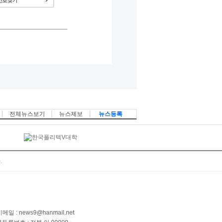
전체뉴스보기
뉴스제보
뉴스등록
.
메일 : news9@hanmail.net