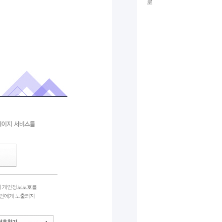
chlwntjd
3
의 개인정보보호를
타인에게 노출되지