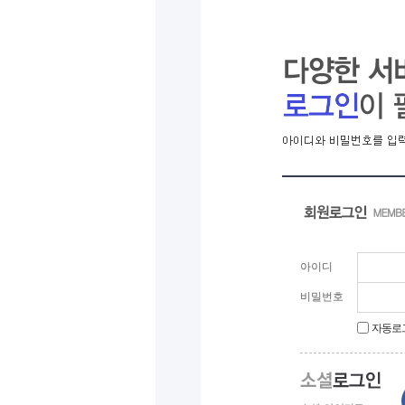
익산 민-관, K-문화도시 도약 '맞
아이디
비밀번호
자동로