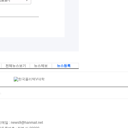
전체뉴스보기
뉴스제보
뉴스등록
.
메일 : news9@hanmail.net