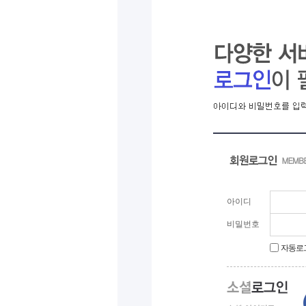
아이디
비밀번호
자동로