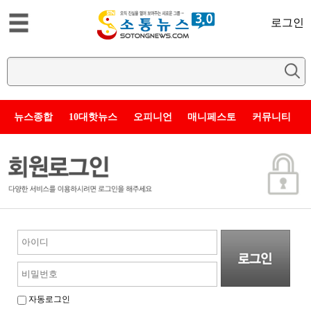
로그인
뉴스종합
10대핫뉴스
오피니언
매니페스토
커뮤니티
자동로그인