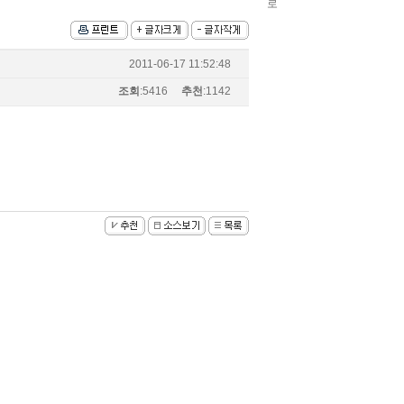
chlwntjd
3
2011-06-17 11:52:48
조회
:5416
추천
:1142