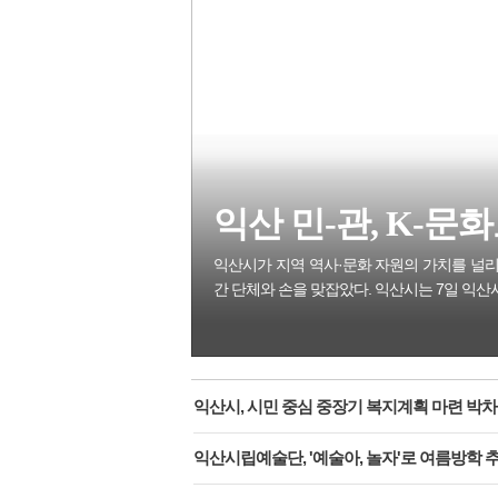
전북은행, 익산 취약계층의 시원
익산 민-관, K-문화도시 도약 '맞
익산 민-관, K-문화도
익산시가 지역 역사·문화 자원의 가치를 널리
간 단체와 손을 맞잡았다. 익산시는 7일 익산
익산시, 시민 중심 중장기 복지계획 마련 박차
익산시립예술단, '예술아, 놀자'로 여름방학 