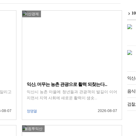
1
익산경제
익산
익산, 머무는 농촌 관광으로 활력 되찾는다...
음식물
 알리고
익산시 농촌 마을에 청년들과 관광객의 발길이 이어
지면서 지역 사회에 새로운 활력이 샘솟...
검찰,
-08-07
2026-08-07
정명열
웰컴투익산