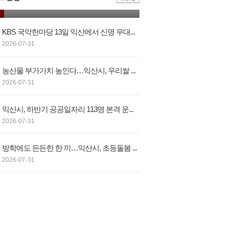
조합‧행정‧시민 모두가 피해자”…익산...
KBS 국악한마당 13일 익산에서 신명 무대...
2026-07-31
농산물 부가가치 높인다…익산시, 우리쌀 ...
2026-07-31
익산시, 하반기 공공일자리 113명 본격 운...
2026-07-31
방학에도 든든한 한 끼…익산시, 초등돌봄 ...
2026-07-31