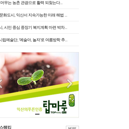
 머무는 농촌 관광으로 활력 되찾는다...
문화도시, 익산서 지속가능한 미래 해법 ...
, 시민 중심 중장기 복지계획 마련 박차...
립예술단, '예술아, 놀자'로 여름방학 추...
스랭킹