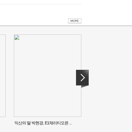
익산의 딸 박현경, E1채리티오픈 ...