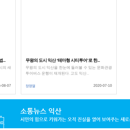
..
무왕의 도시 익산 ‘테마형 시티투어’로 한...
시의 새
무왕의 도시 익산을 한눈에 둘러볼 수 있는 문화관광
투어버스 운행이 재개된다. 고도 익산...
-08-07
2020-07-10
정명열