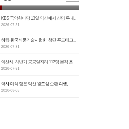
산물 부가가치 높인다…익산시, 우리쌀 ...
KBS 국악한마당 13일 익산에서 신명 무대...
2026-07-31
하림-한국식품기술사협회 ‘첨단 푸드테크...
2026-07-31
익산시, 하반기 공공일자리 113명 본격 운...
2026-07-31
역사‧미식 담은 익산 원도심 순환 여행, ...
2026-08-03