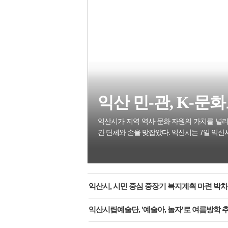
익산 민-관, K-문화도
익산시가 지역 역사·문화 자원의 가치를 널리
간 단체와 손을 맞잡았다. 익산시는 7일 익산
익산시, 시민 중심 중장기 복지계획 마련 박차
익산시립예술단, '예술아, 놀자'로 여름방학 