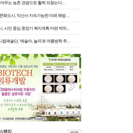
 머무는 농촌 관광으로 활력 되찾는다...
문화도시, 익산서 지속가능한 미래 해법 ...
, 시민 중심 중장기 복지계획 마련 박차...
립예술단, '예술아, 놀자'로 여름방학 추...
스랭킹