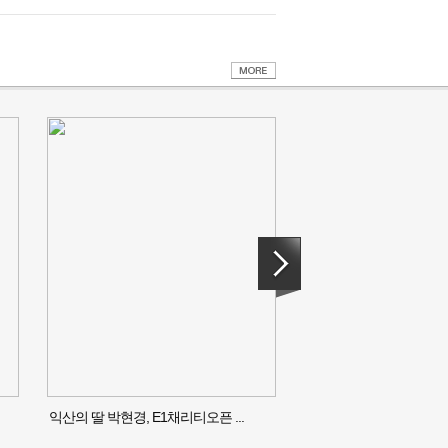
익산의 딸 박현경, E1채리티오픈 ...