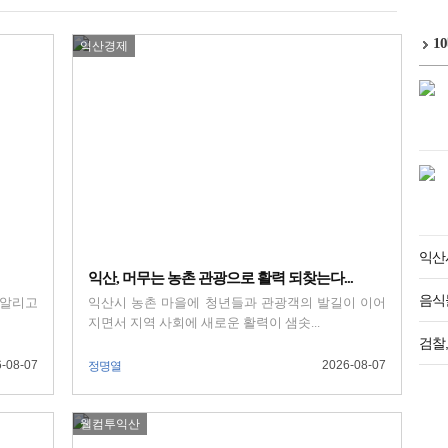
1
익산경제
익산
익산, 머무는 농촌 관광으로 활력 되찾는다...
음식물
 알리고
익산시 농촌 마을에 청년들과 관광객의 발길이 이어
지면서 지역 사회에 새로운 활력이 샘솟...
검찰,
-08-07
2026-08-07
정명열
웰컴투익산