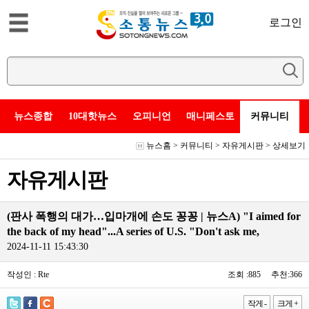
로그인
뉴스종합
10대핫뉴스
오피니언
매니페스토
커뮤니티
뉴스홈
>
커뮤니티
>
자유게시판
> 상세보기
자유게시판
(판사 폭행의 대가…입마개에 손도 꽁꽁 | 뉴스A) "I aimed for
the back of my head"...A series of U.S. "Don't ask me,
2024-11-11 15:43:30
작성인 : Rte
조회 :885 추천:366
작게 -
크게 +