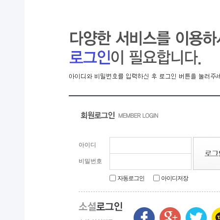
전북은행, 익산 취약계층의 시원한 여름나기 지원...
익산 민-관, K-문화도시 도약 '맞손'
아이디
비밀번호
자동로그인
아이디저장