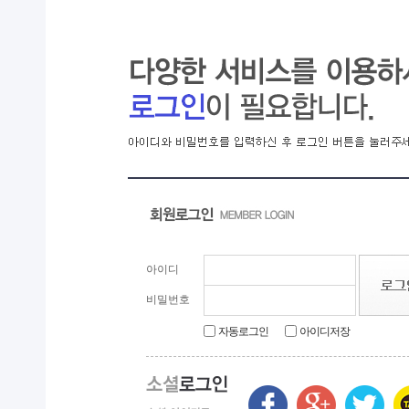
익산시, 동물 신약 개발 전진기지 ‘우뚝’...
아이디
비밀번호
자동로그인
아이디저장