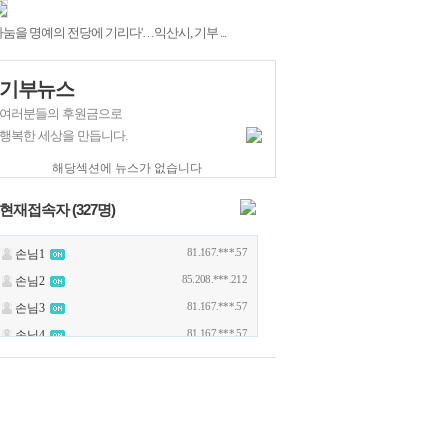
나눔을 명예의 전당에 기리다'…익산시, 기부 ...
기부뉴스
여러분들의 후원금으로
행복한 세상을 만듭니다.
해당섹션에 뉴스가 없습니다
현재접속자 (
327
명)