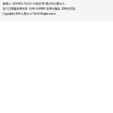
발행소 : 전라북도 익산시 서동로 98 3층 (유)소통뉴스
정기간행물등록번호 : 전북 아 00009 / 등록년월일 : 2006년 02일
Copyright(c) 2026 소통뉴스 Ver3.0 All rights reserve