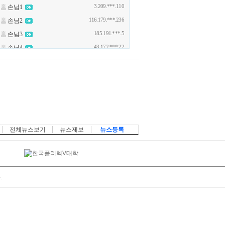
전체뉴스보기
뉴스제보
뉴스등록
.