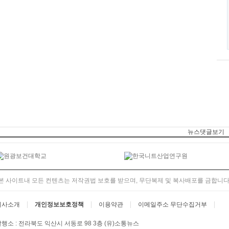
뉴스댓글보기
본 사이트내 모든 컨텐츠는 저작권법 보호를 받으며, 무단복제 및 복사배포를 금합니다
회사소개
개인정보보호정책
이용약관
이메일주소 무단수집거부
행소 : 전라북도 익산시 서동로 98 3층 (유)소통뉴스