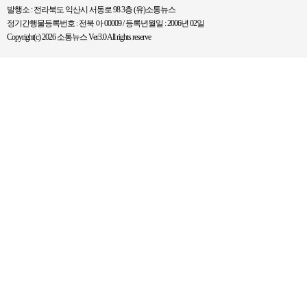
발행소 : 전라북도 익산시 서동로 98 3층 (유)소통뉴스
정기간행물등록번호 : 전북 아 00009 / 등록년월일 : 2006년 02일
Copyright(c) 2026 소통뉴스 Ver3.0 All rights reserve