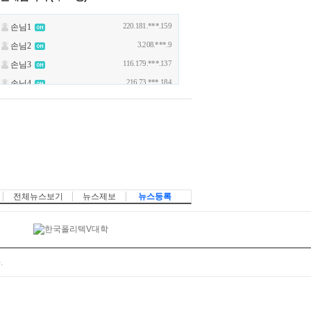
전체뉴스보기
뉴스제보
뉴스등록
.