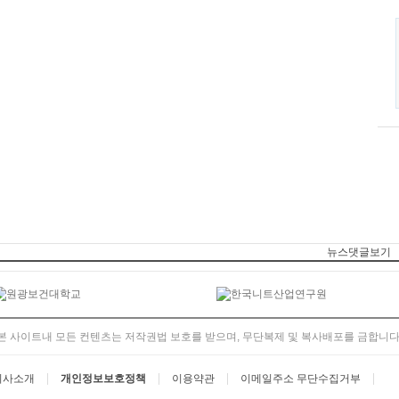
뉴스댓글보기
본 사이트내 모든 컨텐츠는 저작권법 보호를 받으며, 무단복제 및 복사배포를 금합니다
회사소개
개인정보보호정책
이용약관
이메일주소 무단수집거부