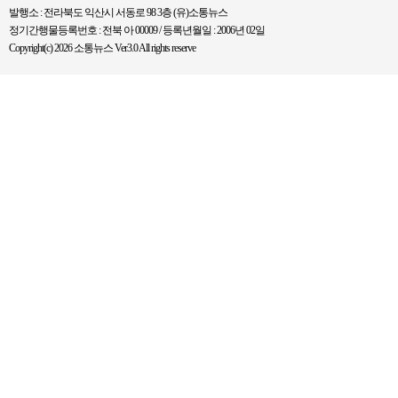
발행소 : 전라북도 익산시 서동로 98 3층 (유)소통뉴스
정기간행물등록번호 : 전북 아 00009 / 등록년월일 : 2006년 02일
Copyright(c) 2026 소통뉴스 Ver3.0 All rights reserve