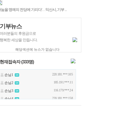
나눔을 명예의 전당에 기리다'…익산시, 기부 ...
기부뉴스
여러분들의 후원금으로
행복한 세상을 만듭니다.
해당섹션에 뉴스가 없습니다
현재접속자 (
333
명)