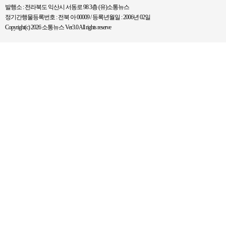
발행소 : 전라북도 익산시 서동로 98 3층 (유)소통뉴스
정기간행물등록번호 : 전북 아 00009 / 등록년월일 : 2006년 02일
Copyright(c) 2026 소통뉴스 Ver3.0 All rights reserve