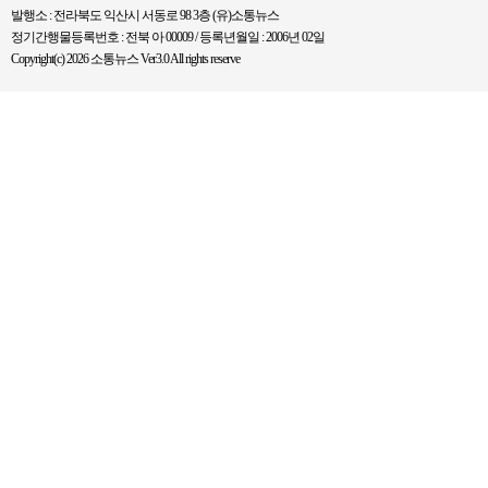
발행소 : 전라북도 익산시 서동로 98 3층 (유)소통뉴스
정기간행물등록번호 : 전북 아 00009 / 등록년월일 : 2006년 02일
Copyright(c) 2026 소통뉴스 Ver3.0 All rights reserve