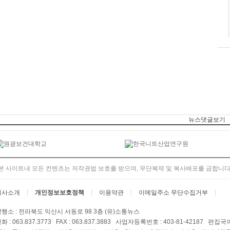
뉴스댓글보기
본 사이트내 모든 컨텐츠는 저작권법 보호를 받으며, 무단복제 및 복사배포를 금합니다
회사소개
개인정보보호정책
이용약관
이메일주소 무단수집거부
행소 : 전라북도 익산시 서동로 98 3층 (유)소통뉴스
화 : 063.837.3773 FAX : 063.837.3883 사업자등록번호 : 403-81-42187 편집국이