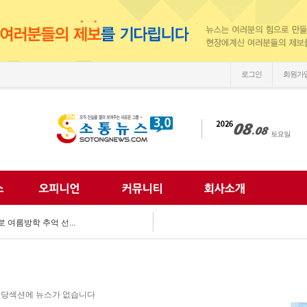
로그인
회원가
손'
 되찾는다...
 미래 해법 모색...
획 마련 박차...
 여름방학 추억 선...
강화...
 합동 캠페인 펼쳐...
 세계문화 잇다...
이웃사랑 실천...
한 여름나기 지원...
당섹션에 뉴스가 없습니다
손'