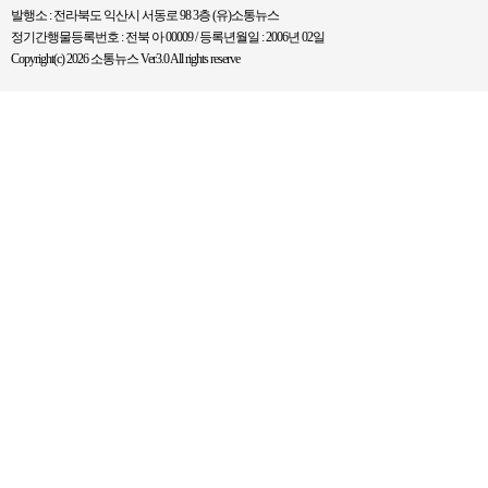
발행소 : 전라북도 익산시 서동로 98 3층 (유)소통뉴스
정기간행물등록번호 : 전북 아 00009 / 등록년월일 : 2006년 02일
Copyright(c) 2026 소통뉴스 Ver3.0 All rights reserve