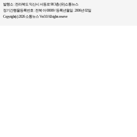
발행소 : 전라북도 익산시 서동로 98 3층 (유)소통뉴스
정기간행물등록번호 : 전북 아 00009 / 등록년월일 : 2006년 02일
Copyright(c) 2026 소통뉴스 Ver3.0 All rights reserve