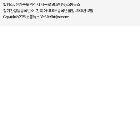
발행소 : 전라북도 익산시 서동로 98 3층 (유)소통뉴스
정기간행물등록번호 : 전북 아 00009 / 등록년월일 : 2006년 02일
Copyright(c) 2026 소통뉴스 Ver3.0 All rights reserve