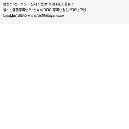
발행소 : 전라북도 익산시 서동로 98 3층 (유)소통뉴스
정기간행물등록번호 : 전북 아 00009 / 등록년월일 : 2006년 02일
Copyright(c) 2026 소통뉴스 Ver3.0 All rights reserve