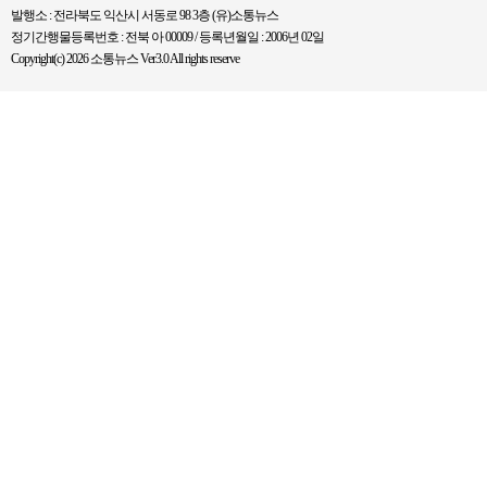
발행소 : 전라북도 익산시 서동로 98 3층 (유)소통뉴스
정기간행물등록번호 : 전북 아 00009 / 등록년월일 : 2006년 02일
Copyright(c) 2026 소통뉴스 Ver3.0 All rights reserve