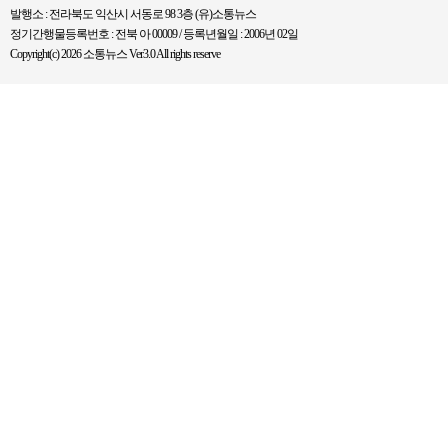
발행소 : 전라북도 익산시 서동로 98 3층 (유)소통뉴스
정기간행물등록번호 : 전북 아 00009 / 등록년월일 : 2006년 02일
Copyright(c) 2026 소통뉴스 Ver3.0 All rights reserve