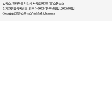
발행소 : 전라북도 익산시 서동로 98 3층 (유)소통뉴스
정기간행물등록번호 : 전북 아 00009 / 등록년월일 : 2006년 02일
Copyright(c) 2026 소통뉴스 Ver3.0 All rights reserve