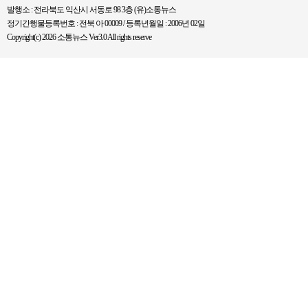
발행소 : 전라북도 익산시 서동로 98 3층 (유)소통뉴스
정기간행물등록번호 : 전북 아 00009 / 등록년월일 : 2006년 02일
Copyright(c) 2026 소통뉴스 Ver3.0 All rights reserve