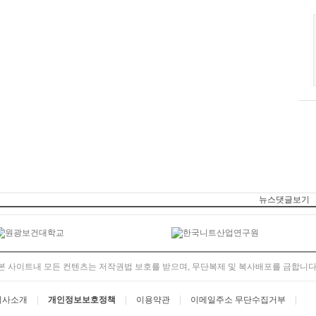
뉴스댓글보기
본 사이트내 모든 컨텐츠는 저작권법 보호를 받으며, 무단복제 및 복사배포를 금합니다
회사소개
개인정보보호정책
이용약관
이메일주소 무단수집거부