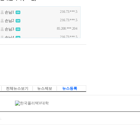
전체뉴스보기
뉴스제보
뉴스등록
.