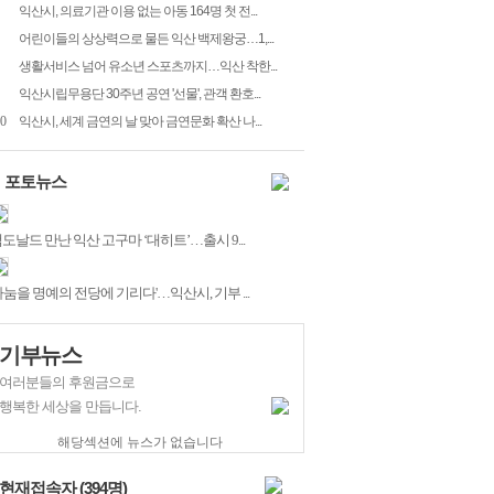
익산시, 의료기관 이용 없는 아동 164명 첫 전...
어린이들의 상상력으로 물든 익산 백제왕궁…1,...
생활서비스 넘어 유소년 스포츠까지…익산 착한...
익산시립무용단 30주년 공연 '선물', 관객 환호...
0
익산시, 세계 금연의 날 맞아 금연문화 확산 나...
포토뉴스
도날드 만난 익산 고구마 ‘대히트’…출시 9...
나눔을 명예의 전당에 기리다'…익산시, 기부 ...
기부뉴스
여러분들의 후원금으로
행복한 세상을 만듭니다.
해당섹션에 뉴스가 없습니다
현재접속자 (
394
명)