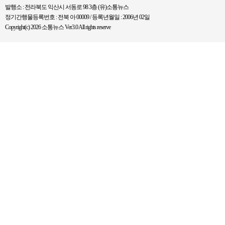
발행소 : 전라북도 익산시 서동로 98 3층 (유)소통뉴스
정기간행물등록번호 : 전북 아 00009 / 등록년월일 : 2006년 02일
Copyright(c) 2026 소통뉴스 Ver3.0 All rights reserve