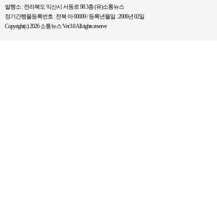
발행소 : 전라북도 익산시 서동로 98 3층 (유)소통뉴스
정기간행물등록번호 : 전북 아 00009 / 등록년월일 : 2006년 02일
Copyright(c) 2026 소통뉴스 Ver3.0 All rights reserve