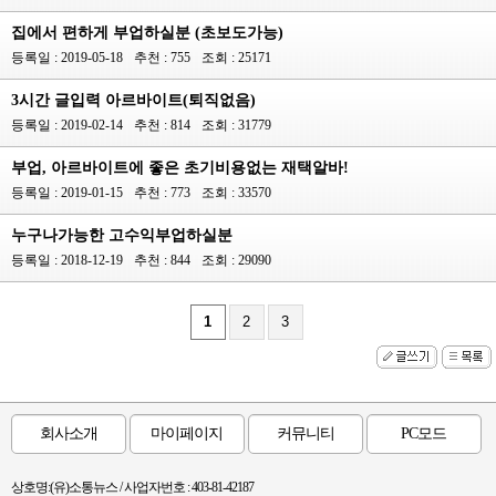
집에서 편하게 부업하실분 (초보도가능)
등록일 : 2019-05-18
추천 : 755
조회 : 25171
3시간 글입력 아르바이트(퇴직없음)
등록일 : 2019-02-14
추천 : 814
조회 : 31779
부업, 아르바이트에 좋은 초기비용없는 재택알바!
등록일 : 2019-01-15
추천 : 773
조회 : 33570
누구나가능한 고수익부업하실분
등록일 : 2018-12-19
추천 : 844
조회 : 29090
1
2
3
회사소개
마이페이지
커뮤니티
PC모드
상호명:(유)소통뉴스 / 사업자번호 : 403-81-42187