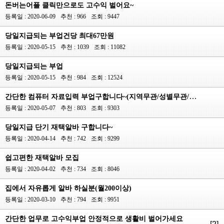
돈버는어플 클릭만으로도 고수익 벌어요~
등록일 : 2020-06-09
추천 : 966
조회 : 9447
당일지급되는 부업건당 최대67만원
등록일 : 2020-05-15
추천 : 1039
조회 : 11082
당일지급되는 부업
등록일 : 2020-05-15
추천 : 984
조회 : 12524
간단한 컴퓨터 자료입력 부업구합니다~(지역무관/성별무관/투잡가능/당일지급)...
등록일 : 2020-05-07
추천 : 803
조회 : 9303
당일지급 단기 재택알바 구합니다~
등록일 : 2020-04-14
추천 : 742
조회 : 9299
쉽고편한 재택알바 모집
등록일 : 2020-04-02
추천 : 734
조회 : 8046
집에서 자유롭게 알바 하실분(월200이상)
등록일 : 2020-03-10
추천 : 794
조회 : 9951
간단한 업무로 고수익부업 안정적으로 생활비 벌어가세요