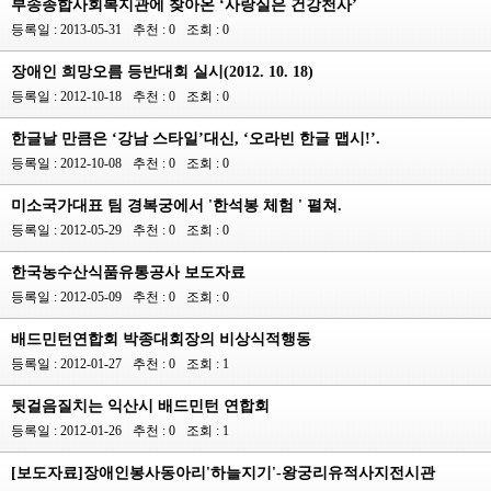
부송종합사회복지관에 찾아온 ‘사랑실은 건강천사’
등록일 : 2013-05-31
추천 : 0
조회 : 0
장애인 희망오름 등반대회 실시(2012. 10. 18)
등록일 : 2012-10-18
추천 : 0
조회 : 0
한글날 만큼은 ‘강남 스타일’대신, ‘오라빈 한글 맵시!’.
등록일 : 2012-10-08
추천 : 0
조회 : 0
미소국가대표 팀 경복궁에서 '한석봉 체험 ' 펼쳐.
등록일 : 2012-05-29
추천 : 0
조회 : 0
한국농수산식품유통공사 보도자료
등록일 : 2012-05-09
추천 : 0
조회 : 0
배드민턴연합회 박종대회장의 비상식적행동
등록일 : 2012-01-27
추천 : 0
조회 : 1
뒷걸음질치는 익산시 배드민턴 연합회
등록일 : 2012-01-26
추천 : 0
조회 : 1
[보도자료]장애인봉사동아리'하늘지기'-왕궁리유적사지전시관