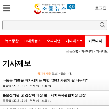
로그인
뉴스종합
10대핫뉴스
오피니언
매니페스토
커뮤니티
뉴스홈
>
커뮤니티
>
기사제보
기사제보
공지게시글
정보가 없습니다.
나눔은 기쁨을 배가시키는 마법 “2013 사랑의 쌀 나누기”
등록일 : 2013-12-17
추천 : 0
조회 : 0
손문선의원 및 김장학 과장 한국사회복지관혐회장 표창
등록일 : 2013-12-16
추천 : 0
조회 : 1