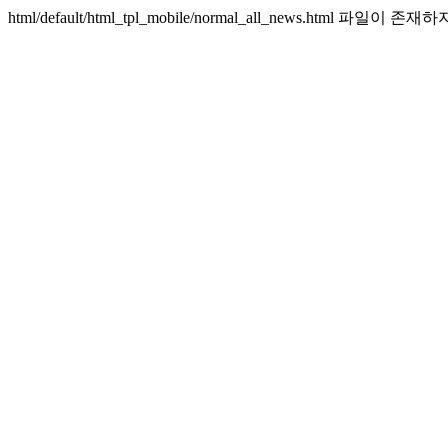
html/default/html_tpl_mobile/normal_all_news.html 파일이 