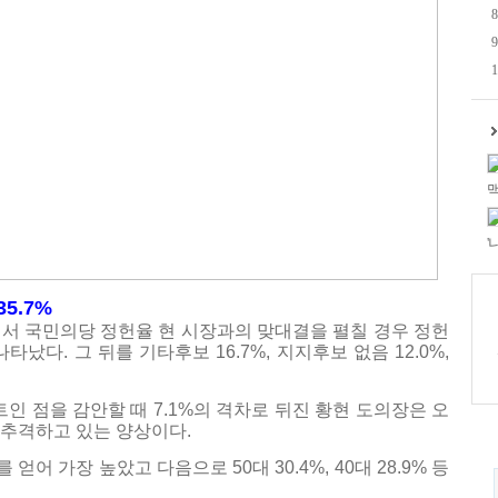
8
9
1
맥
'
35.7%
서 국민의당 정헌율 현 시장과의 맞대결을 펼칠 경우 정헌
 나타났다. 그 뒤를 기타후보 16.7%, 지지후보 없음 12.0%,
트인 점을 감안할 때 7.1%의 격차로 뒤진 황현 도의장은 오
 추격하고 있는 양상이다.
얻어 가장 높았고 다음으로 50대 30.4%, 40대 28.9% 등