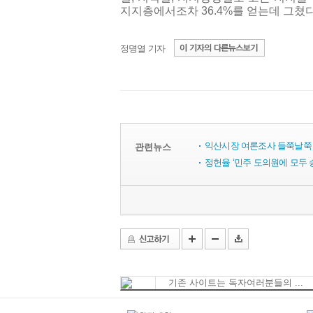
지지층에서조차 36.4%를 얻는데 그쳤다
정명열 기자
익산시장 여론조사 들쭉날쭉 
관련뉴스
정헌율 ‘민주 도의원에 모두 
기존 사이트는 독자여러분들의 ...