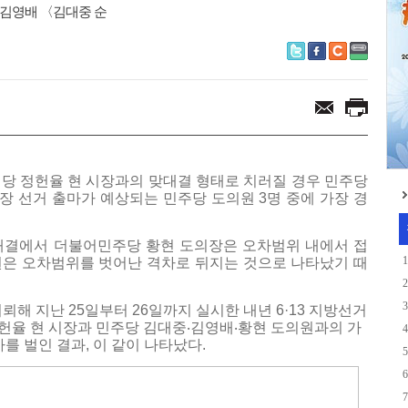
〈김영배 〈김대중 순
민의당 정헌율 현 시장과의 맞대결 형태로 치러질 경우 민주당
 선거 출마가 예상되는 민주당 도의원 3명 중에 가장 경
대결에서 더불어민주당 황현 도의장은 오차범위 내에서 접
1
원은 오차범위를 벗어난 격차로 뒤지는 것으로 나타났기 때
2
3
해 지난 25일부터 26일까지 실시한 내년 6·13 지방선거
헌율 현 시장과 민주당 김대중‧김영배‧황현 도의원과의 가
4
를 벌인 결과, 이 같이 나타났다.
5
6
7