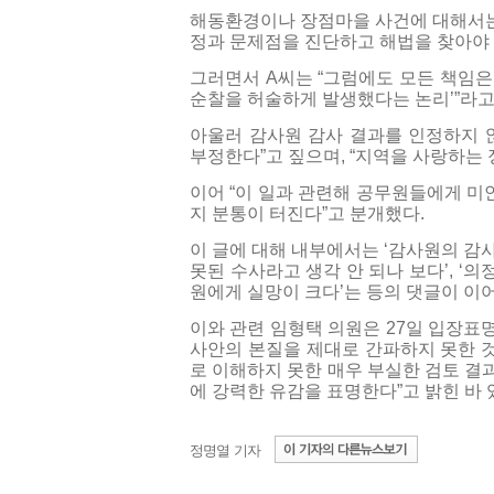
해동환경이나 장점마을 사건에 대해서는 
정과 문제점을 진단하고 해법을 찾아야 
그러면서 A씨는 “그럼에도 모든 책임은
순찰을 허술하게 발생했다는 논리’”라고
아울러 감사원 감사 결과를 인정하지 
부정한다”고 짚으며, “지역을 사랑하는
이어 “이 일과 관련해 공무원들에게 미
지 분통이 터진다”고 분개했다.
이 글에 대해 내부에서는 ‘감사원의 감
못된 수사라고 생각 안 되나 보다’, 
원에게 실망이 크다’는 등의 댓글이 이
이와 관련 임형택 의원은 27일 입장표
사안의 본질을 제대로 간파하지 못한 것
로 이해하지 못한 매우 부실한 검토 결
에 강력한 유감을 표명한다”고 밝힌 바 
정명열 기자