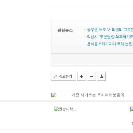
공무원 노조 “시의원의 그릇
관련뉴스
익산시 “무분별한 의혹제기로
음식물쓰레기처리 특혜 논란 '
기존 사이트는 독자여러분들의 ...