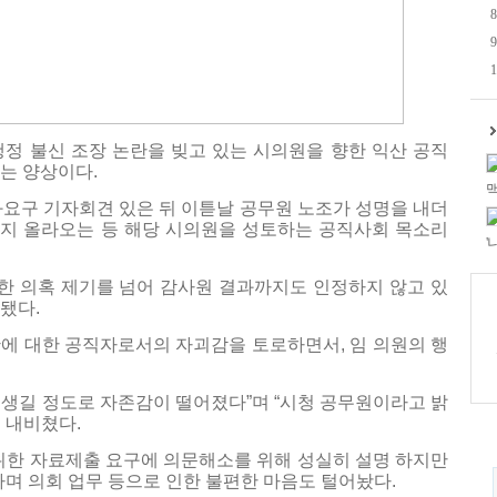
8
9
1
정 불신 조장 논란을 빚고 있는 시의원을 향한 익산 공직
는 양상이다.
맥
과요구 기자회견 있은 뒤 이튿날 공무원 노조가 성명을 내더
지 올라오는 등 해당 시의원을 성토하는 공직사회 목소리
'
한 의혹 제기를 넘어 감사원 결과까지도 인정하지 않고 있
됐다.
황에 대한 공직자로서의 자괴감을 토로하면서, 임 의원의 행
생길 정도로 자존감이 떨어졌다”며 “시청 공무원이라고 밝
 내비쳤다.
위한 자료제출 요구에 의문해소를 위해 성실히 설명 하지만
라며 의회 업무 등으로 인한 불편한 마음도 털어놨다.