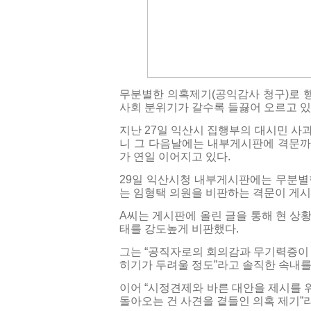
무분별한 의혹제기(공익감사 청구)로 행
사회 분위기가 갈수록 들끓어 오르고 있
지난 27일 익산시 집행부의 대시민 사
니 그 다음날에는 내부게시판에 격문까
가 연일 이어지고 있다.
29일 익산시청 내부게시판에는 무분별
는 임형택 의원을 비판하는 격문이 게시
A씨는 게시판에 올린 글을 통해 현 상
태를 강도높게 비판했다.
그는 “공직자로의 회의감과 무기력증이 
히기가 두려울 정도”라고 솔직한 속내를
이어 “시정견제와 바른 대안을 제시를 
돌아오는 건 사견을 곁들인 의혹 제기”