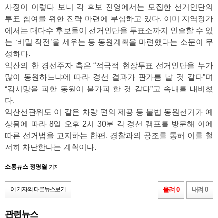
사정이 이렇다 보니 각 후보 진영에서는 모집한 선거인단의
투표 참여를 위한 전략 마련에 부심하고 있다. 이미 지역정가
에서는 대다수 후보들이 선거인단을 투표소까지 인솔할 수 있
는 ‘비밀 작전’을 세우는 등 동원계획을 마련했다는 소문이 무
성하다.
익산의 한 경선주자 측은 “적극적 현장투표 선거인단을 누가
많이 동원하느냐에 따라 경선 결과가 판가름 날 것 같다”며
“감시망을 피한 동원이 불가피 한 것 같다”고 속내를 내비쳤
다.
익산선관위도 이 같은 차량 편의 제공 등 불법 동원선거가 예
상됨에 따라 8일 오후 2시 30분 각 경선 캠프를 방문해 이에
따른 선거법을 고지하는 한편, 경찰과의 공조를 통해 이를 철
저히 차단한다는 계획이다.
소통뉴스 정명열
기자
이 기자의 다른뉴스보기
올려 0
내려 0
관련뉴스