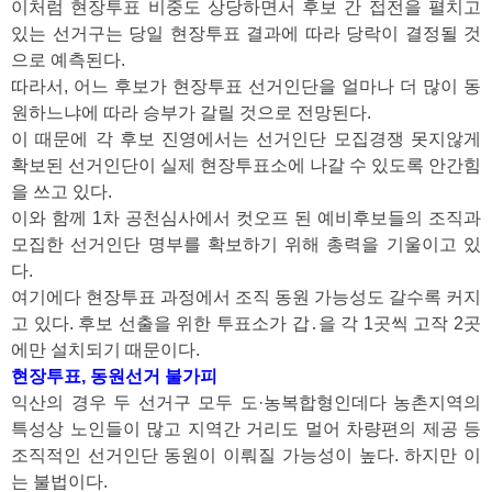
이처럼 현장투표 비중도 상당하면서 후보 간 접전을 펼치고
있는 선거구는 당일 현장투표 결과에 따라 당락이 결정될 것
으로 예측된다.
따라서, 어느 후보가 현장투표 선거인단을 얼마나 더 많이 동
원하느냐에 따라 승부가 갈릴 것으로 전망된다.
이 때문에 각 후보 진영에서는 선거인단 모집경쟁 못지않게
확보된 선거인단이 실제 현장투표소에 나갈 수 있도록 안간힘
을 쓰고 있다.
이와 함께 1차 공천심사에서 컷오프 된 예비후보들의 조직과
모집한 선거인단 명부를 확보하기 위해 총력을 기울이고 있
다.
여기에다 현장투표 과정에서 조직 동원 가능성도 갈수록 커지
고 있다. 후보 선출을 위한 투표소가 갑․을 각 1곳씩 고작 2곳
에만 설치되기 때문이다.
현장투표, 동원선거 불가피
익산의 경우 두 선거구 모두 도·농복합형인데다 농촌지역의
특성상 노인들이 많고 지역간 거리도 멀어 차량편의 제공 등
조직적인 선거인단 동원이 이뤄질 가능성이 높다. 하지만 이
는
불법이다.