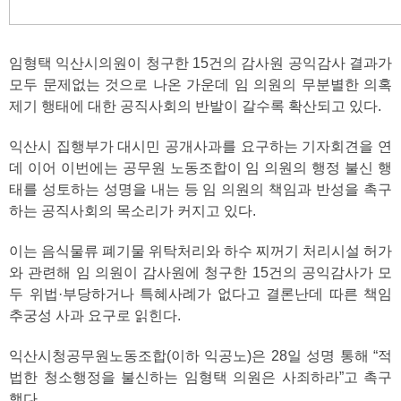
임형택 익산시의원이 청구한 15건의 감사원 공익감사 결과가
모두 문제없는 것으로 나온 가운데 임 의원의 무분별한 의혹
제기 행태에 대한 공직사회의 반발이 갈수록 확산되고 있다.
익산시 집행부가 대시민 공개사과를 요구하는 기자회견을 연
데 이어 이번에는 공무원 노동조합이 임 의원의 행정 불신 행
태를 성토하는 성명을 내는 등 임 의원의 책임과 반성을 촉구
하는 공직사회의 목소리가 커지고 있다.
이는 음식물류 폐기물 위탁처리와 하수 찌꺼기 처리시설 허가
와 관련해 임 의원이 감사원에 청구한 15건의 공익감사가 모
두 위법·부당하거나 특혜사례가 없다고 결론난데 따른 책임
추궁성 사과 요구로 읽힌다.
익산시청공무원노동조합(이하 익공노)은 28일 성명 통해 “적
법한 청소행정을 불신하는 임형택 의원은 사죄하라”고 촉구
했다.