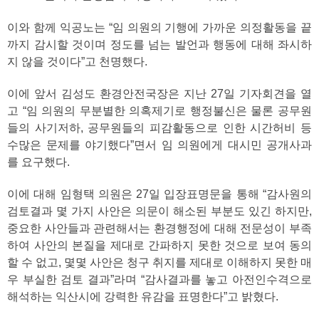
이와 함께 익공노는 “임 의원의 기행에 가까운 의정활동을 끝
까지 감시할 것이며 정도를 넘는 발언과 행동에 대해 좌시하
지 않을 것이다”고 천명했다.
이에 앞서 김성도 환경안전국장은 지난 27일 기자회견을 열
고 “임 의원의 무분별한 의혹제기로 행정불신은 물론 공무원
들의 사기저하, 공무원들의 피감활동으로 인한 시간허비 등
수많은 문제를 야기했다”면서 임 의원에게 대시민 공개사과
를 요구했다.
이에 대해 임형택 의원은 27일 입장표명문을 통해 “감사원의
검토결과 몇 가지 사안은 의문이 해소된 부분도 있긴 하지만,
중요한 사안들과 관련해서는 환경행정에 대해 전문성이 부족
하여 사안의 본질을 제대로 간파하지 못한 것으로 보여 동의
할 수 없고, 몇몇 사안은 청구 취지를 제대로 이해하지 못한 매
우 부실한 검토 결과”라며 “감사결과를 놓고 아전인수격으로
해석하는 익산시에 강력한 유감을 표명한다”고 밝혔다.