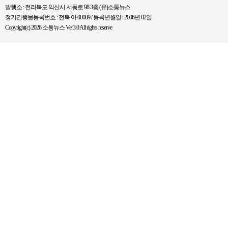
발행소 : 전라북도 익산시 서동로 98 3층 (유)소통뉴스
정기간행물등록번호 : 전북 아 00009 / 등록년월일 : 2006년 02일
Copyright(c) 2026 소통뉴스 Ver3.0 All rights reserve