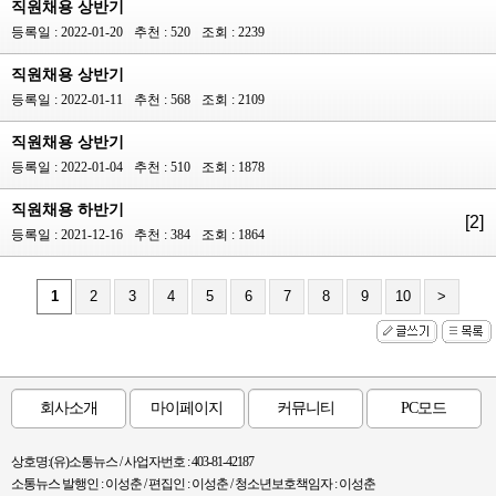
직원채용 상반기
등록일 : 2022-01-20
추천 : 520
조회 : 2239
직원채용 상반기
등록일 : 2022-01-11
추천 : 568
조회 : 2109
직원채용 상반기
등록일 : 2022-01-04
추천 : 510
조회 : 1878
직원채용 하반기
[2]
등록일 : 2021-12-16
추천 : 384
조회 : 1864
1
2
3
4
5
6
7
8
9
10
>
회사소개
마이페이지
커뮤니티
PC모드
상호명:(유)소통뉴스 / 사업자번호 : 403-81-42187
소통뉴스 발행인 : 이성춘 / 편집인 : 이성춘 / 청소년보호책임자 : 이성춘