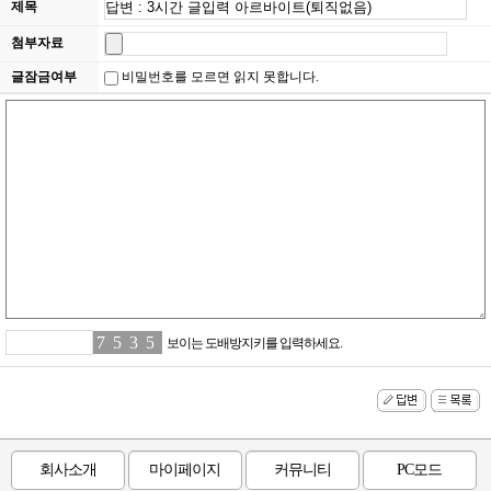
제목
첨부자료
글잠금여부
비밀번호를 모르면 읽지 못합니다.
7
2
5
4
3
7
5
8
보이는 도배방지키를 입력하세요.
회사소개
마이페이지
커뮤니티
PC모드