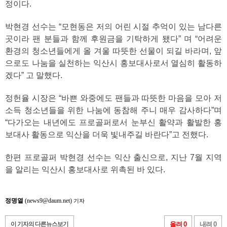
정이다.
박현경 선수는 “모현동은 저의 어린 시절 추억이 있는 남다른
곳이라 팬 분들과 함께 후원금을 기탁하게 됐다” 며 “어려운
환경의 청소년들에게 올 겨울 따뜻한 선물이 되길 바라며, 앞
으로도 나눔을 실천하는 익산시 홍보대사로서 열심히 활동하
겠다” 고 말했다.
정헌율 시장은 “바쁜 와중에도 팬들과 따뜻한 마음을 모아 저
소득 청소년들을 위한 나눔에 동참해 주니 매우 감사하다”며
“다가오는 내년에도 프로골퍼로서 눈부신 활약과 활발한 홍
보대사 활동으로 익산을 더욱 빛내주길 바란다”고 전했다.
한편 프로골퍼 박현경 선수는 익산 출신으로, 지난 7월 지역
을 알리는 익산시 홍보대사로 위촉된 바 있다.
정명열
(news9@daum.net)
기자
이 기자의 다른뉴스보기
올려 0
내려 0