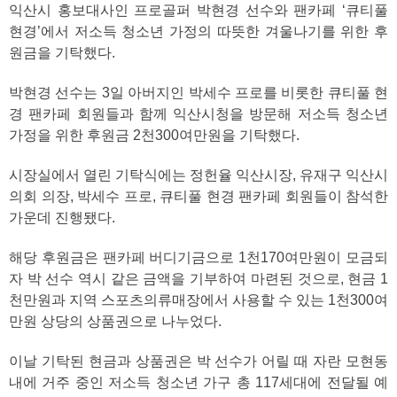
익산시 홍보대사인 프로골퍼 박현경 선수와 팬카페 ‘큐티풀
현경’에서 저소득 청소년 가정의 따뜻한 겨울나기를 위한 후
원금을 기탁했다.
박현경 선수는 3일 아버지인 박세수 프로를 비롯한 큐티풀 현
경 팬카페 회원들과 함께 익산시청을 방문해 저소득 청소년
가정을 위한 후원금 2천300여만원을 기탁했다.
시장실에서 열린 기탁식에는 정헌율 익산시장, 유재구 익산시
의회 의장, 박세수 프로, 큐티풀 현경 팬카페 회원들이 참석한
가운데 진행됐다.
해당 후원금은 팬카페 버디기금으로 1천170여만원이 모금되
자 박 선수 역시 같은 금액을 기부하여 마련된 것으로, 현금 1
천만원과 지역 스포츠의류매장에서 사용할 수 있는 1천300여
만원 상당의 상품권으로 나누었다.
이날 기탁된 현금과 상품권은 박 선수가 어릴 때 자란 모현동
내에 거주 중인 저소득 청소년 가구 총 117세대에 전달될 예