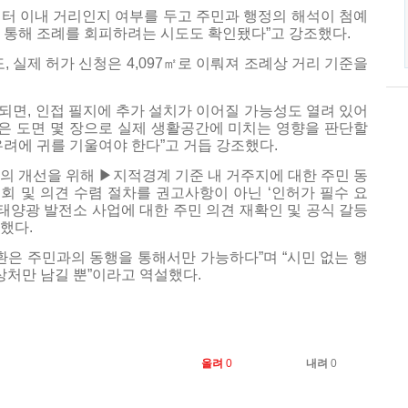
0미터 이내 거리인지 여부를 두고 주민과 행정의 해석이 첨예
 통해 조례를 회피하려는 시도도 확인됐다”고 강조했다.
, 실제 허가 신청은 4,097㎡로 이뤄져 조례상 거리 기준을
 되면, 인접 필지에 추가 설치가 이어질 가능성도 열려 있어
정은 도면 몇 장으로 실제 생활공간에 미치는 영향을 판단할
우려에 귀를 기울여야 한다”고 거듭 강조했다.
의 개선을 위해 ▶지적경계 기준 내 거주지에 대한 주민 동
명회 및 의견 수렴 절차를 권고사항이 아닌 ‘인허가 필수 요
 태양광 발전소 사업에 대한 주민 의견 재확인 및 공식 갈등
했다.
환은 주민과의 동행을 통해서만 가능하다”며 “시민 없는 행
상처만 남길 뿐”이라고 역설했다.
올려
0
내려
0