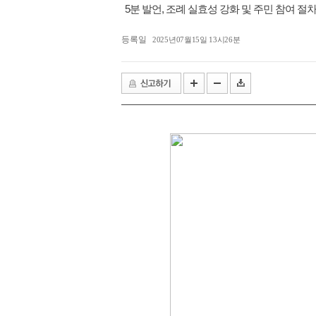
5분 발언, 조례 실효성 강화 및 주민 참여 절
등록일
2025년07월15일 13시26분