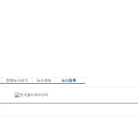
전체뉴스보기
뉴스제보
뉴스등록
.