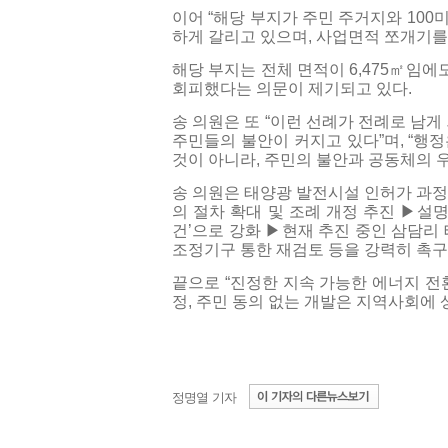
이어 “해당 부지가 주민 주거지와 10
하게 갈리고 있으며, 사업면적 쪼개기를
해당 부지는 전체 면적이 6,475㎡임에도
회피했다는 의문이 제기되고 있다.
송 의원은 또 “이런 선례가 전례로 남게
주민들의 불안이 커지고 있다”며, “행
것이 아니라, 주민의 불안과 공동체의 
송 의원은 태양광 발전시설 인허가 과정
의 절차 확대 및 조례 개정 추진 ▶설
건’으로 강화 ▶현재 추진 중인 삼담리
조정기구 통한 재검토 등을 강력히 촉구
끝으로 “진정한 지속 가능한 에너지 전
정, 주민 동의 없는 개발은 지역사회에 
정명열 기자