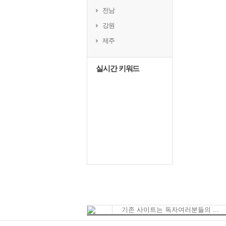
전남
강원
제주
실시간 키워드
기존 사이트는 독자여러분들의 ...