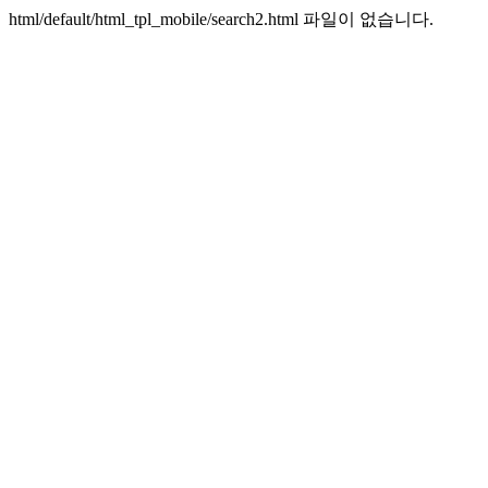
html/default/html_tpl_mobile/search2.html 파일이 없습니다.