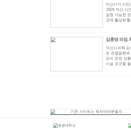
익산시가 시민과
'2026 익산
실현 가능한 정
경제 활성화'를 
김충영 의장, 
익산시의회 김충
은 온열질환에 
당의 운영 상황
시설 곳곳을 둘
기존 사이트는 독자여러분들의 ...