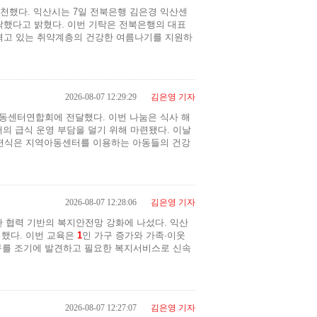
천했다. 익산시는 7일 전북은행 김은경 익산센
기탁했다고 밝혔다. 이번 기탁은 전북은행의 대표
 겪고 있는 취약계층의 건강한 여름나기를 지원하
2026-08-07 12:29:29
김은영 기자
동센터연합회에 전달했다. 이번 나눔은 식사 해
의 급식 운영 부담을 덜기 위해 마련됐다. 이날
 간편식은 지역아동센터를 이용하는 아동들의 건강
2026-08-07 12:28:06
김은영 기자
 협력 기반의 복지안전망 강화에 나섰다. 익산
시했다. 이번 교육은
1
인 가구 증가와 가족·이웃
가구를 조기에 발견하고 필요한 복지서비스로 신속
2026-08-07 12:27:07
김은영 기자