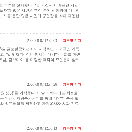
추억을 선사했다. 7일 익산시에 따르면 지난 5
자'가 많은 시민의 참여 속에 성황리에 마무리
, 사흘 동안 많은 시민이 공연장을 찾아 다양한
2026-08-07 12:36:03
김은영 기자
 8일 글로벌문화관에서 지역주민과 외국인 가족
다고 7일 밝혔다. 이번 행사는 다양한 문화를 자연
트남, 캄보디아 등 다양한 국적의 주민들이 함께
2026-08-07 12:34:26
김은영 기자
0만 원 상당)를 기탁했다. 이날 기탁식에는 최정호
은 익산시자원봉사센터를 통해 다양한 봉사 활
와 업무협약을 체결하고 자원봉사자 치과 진료
2026-08-07 12:33:13
김은영 기자