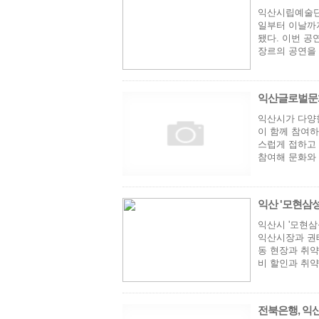
익산시립예술단
일부터 이날까
됐다. 이번 공
장르의 공연을 
익산글로벌문화
익산시가 다양
이 함께 참여하
스럽게 접하고 
참여해 문화와 
익산 '모현삼성
익산시 '모현
익산시장과 권
동 현장과 취
비 할인과 취약
전북은행, 익산