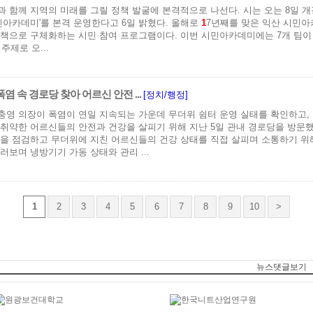
 함께 지역의 미래를 그릴 정책 발굴에 본격적으로 나선다. 시는 오는 8일 
 시민아카데미'를 본격 운영한다고 6일 밝혔다. 올해로
1
7년째를 맞은 익산 시민
책으로 구체화하는 시민 참여 프로그램이다. 이번 시민아카데미에는 7개 팀이
주제로 오...
폭염 속 경로당 찾아 어르신 안전 ...
[정치/행정]
영 의장이 폭염이 연일 지속되는 가운데 무더위 쉼터 운영 실태를 확인하고,
취약한 어르신들의 안전과 건강을 살피기 위해 지난 5일 관내 경로당을 방문했
을 점검하고 무더위에 지친 어르신들의 건강 상태를 직접 살피며 소통하기 위
러보며 냉방기기 가동 상태와 관리 ...
1
2
3
4
5
6
7
8
9
10
>
뉴스댓글보기