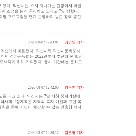
 있다. 익산시는 '스쳐 지나가는 관광에서 머물
태계 조성을 본격 추진하고 있다고 7일 밝혔다.
름 야영 프로그램을 연계 운영하며 농촌 활력 증진
2026-08-07 12:43:01
정명열 기자
이 익산에서 마련됐다. 익산시와 익산시문화도시
 이번 성과공유회는 2022년부터 추진해 온 법정
 모색하기 위해 기획됐다. 행사 기간에는 문화도
2026-08-07 12:42:06
김은영 기자
를 내고 있다. 익산시는 7일 시청 중회의실에
. 지역사회보장계획은 지역의 복지 여건과 주민 복
계획을 통해 시민이 체감할 수 있는 맞춤형 복지
2026-08-07 12:39:17
김은영 기자