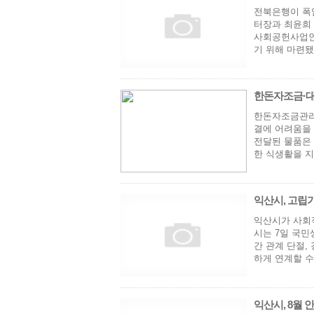
전북은행이 폭
터장과 최윤희 
사회공헌사업인 
기 위해 마련됐
한돈자조금·대한
한돈자조금관리
결에 어려움을 
전달된 물품은 
한 식생활을 지
익산시, 고립가
익산시가 사회
시는 7일 국민
간 관계 단절,
하게 연계할 수
익산시, 8월 