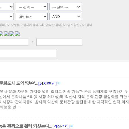
손'
한 검색단어 모두를 포함시켜 검색 / OR : 입력한 검색단어 중 포함된 단어 검색
~
-문화도시 도약 '맞손'...
[정치/행정]
역사·문화 자원의 가치를 널리 알리고 지속 가능한 관광 생태계를 구축하기 위해
에서 문화나눔뿌리(이사장 허대성)와 '익산시 지역 문화·관광 활성화를 위한 
이사장과 관계자들이 참석해 익산의 문화관광 발전을 위한 다각적인 협력 의지
채로운 관...
농촌 관광으로 활력 되찾는다...
[익산경제]