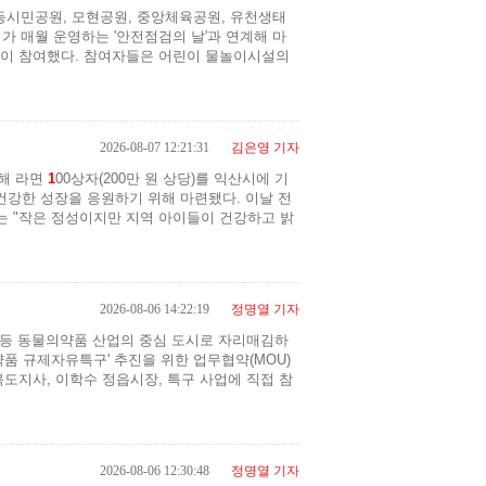
등시민공원, 모현공원, 중앙체육공원, 유천생태
가 매월 운영하는 '안전점검의 날'과 연계해 마
명이 참여했다. 참여자들은 어린이 물놀이시설의
2026-08-07 12:21:31
김은영 기자
위해 라면
1
00상자(200만 원 상당)를 익산시에 기
건강한 성장을 응원하기 위해 마련됐다. 이날 전
는 "작은 정성이지만 지역 아이들이 건강하고 밝
2026-08-06 14:22:19
정명열 기자
 등 동물의약품 산업의 중심 도시로 자리매김하
약품 규제자유특구' 추진을 위한 업무협약(MOU)
도지사, 이학수 정읍시장, 특구 사업에 직접 참
2026-08-06 12:30:48
정명열 기자