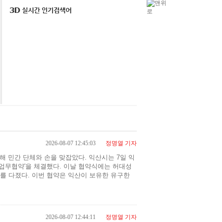
22
4
3
2026-08-07 12:45:03
정명열 기자
 민간 단체와 손을 맞잡았다. 익산시는 7일 익
업무협약'을 체결했다. 이날 협약식에는 허대성
를 다졌다. 이번 협약은 익산이 보유한 유구한
2026-08-07 12:44:11
정명열 기자