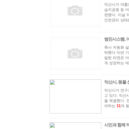
익산시가 여름철
습지공원 등 어
련됐다. 이날 
안전관리 상태를
범진시스템, 아
축사 자동화 설
탁했다 이번 기
달된 라면은 아
게 성장하는 데
익산시, 동물 신
익산시가 연구
고 있다. 익산
을 체결했다. 
여하는
1
1
개 
시민과 함께 익