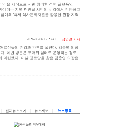
개강식을 시작으로 시민 참여형 정책 플랫폼인
아카데미는 지역 현안을 시민의 시각에서 진단하고
 참여해 '백제 역사문화자원을 활용한 관광·지역
2026-08-06 12:23:41
정명열 기자
 어르신들의 건강과 안부를 살폈다. 김충영 의장
다. 이번 방문은 무더위 쉼터로 운영되는 경로
해 마련됐다. 이날 경로당을 찾은 김충영 의장은
전체뉴스보기
뉴스제보
뉴스등록