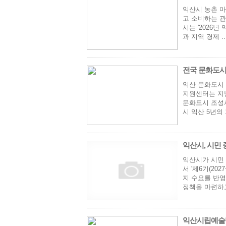
익산시 농촌 마
고 소비하는 관
시는 '2026
과 지역 경제 ..
전국 문화도시,
익산 문화도시
지원센터는 지난
문화도시 조성사
시 익산 5년의
익산시, 시민 
익산시가 시민 
서 '제6기(2
지 수요를 반영
정책을 마련하고
익산시립예술단,