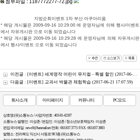
첨부파일 :
1187772277-72.jpg
지방순회이벤트 1차 부산 아쿠아리움
* 해당 게시물은 2009-09-16 10:29:00 에 운영자님에 의해 행사/이벤트
에서 자유게시판 으로 이동 되었습니다
* 해당 게시물은 2009-09-16 10:29:28 에 운영자님에 의해 자유게시판
에서 행사/이벤트 으로 이동 되었습니다
이전글 :
[이벤트] 세계명작 어린이 뮤지컬 - 특별 할인
(2017-06-21 17:07:59)
다음글 :
[이벤트] 교과서 박물관 체험학습
(2017-06-21 17:07:59)
회사소개
마이페이지
커뮤니티
PC모드
상호명:(유)소통뉴스 / 사업자번호 : 403-81-42187
소통뉴스 발행인 : 이성춘 / 편집인 : 이성춘 / 청소년보호책임자 : 이성춘
편집국이메일 : news9@hanmail.net /전화 : 063.837.3773 / FAX : 063.837.3883
발행소 : 전라북도 익산시 서동로 98 3층 (유)소통뉴스