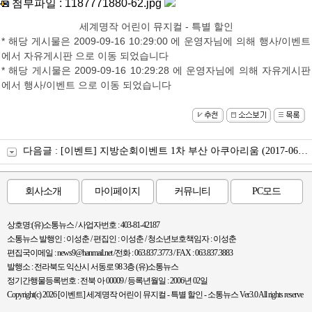
첨부파일 :
1187771880-62.jpg
세계명작 어린이 뮤지컬 - 특별 할인
* 해당 게시물은 2009-09-16 10:29:00 에 운영자님에 의해 행사/이벤트
에서 자유게시판 으로 이동 되었습니다
* 해당 게시물은 2009-09-16 10:29:28 에 운영자님에 의해 자유게시판
에서 행사/이벤트 으로 이동 되었습니다
다음글 :
[이벤트] 지방순회이벤트 1차 부산 아쿠아리움
(2017-06-21 17:07:59)
회사소개
마이페이지
커뮤니티
PC모드
상호명:(유)소통뉴스 / 사업자번호 : 403-81-42187
소통뉴스 발행인 : 이성춘 / 편집인 : 이성춘 / 청소년보호책임자 : 이성춘
편집국이메일 : news9@hanmail.net /전화 : 063.837.3773 / FAX : 063.837.3883
발행소 : 전라북도 익산시 서동로 98 3층 (유)소통뉴스
정기간행물등록번호 : 전북 아 00009 / 등록년월일 : 2006년 02일
Copyright(c) 2026 [이벤트] 세계명작 어린이 뮤지컬 - 특별 할인 - 소통뉴스 Ver3.0 All rights reserve