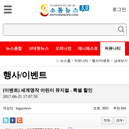
로그인
뉴스종합
10대핫뉴스
오피니언
매니페스토
커뮤니티
뉴스홈
>
커뮤니티
>
행사/이벤트
> 상세보기
행사/이벤트
[이벤트] 세계명작 어린이 뮤지컬 - 특별 할인
2017-06-21 17:07:59
작성인 : happynews
조회 :3001 추천:604
작게 -
크게 +