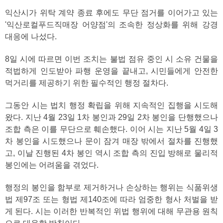
익산시가 위탁 계약 종료 후에도 무단 점거를 이어가고 있는
'익산로컬푸드직매장 어양점'의 조속한 정상화를 위해 강경
대응에 나섰다.
8일 시에 따르면 이번 조치는 불법 점유 중인 시 소유 건물을
적법하게 인도받아 파행 운영을 끝내고, 시민들에게 안전한
먹거리를 제공하기 위한 필수적인 행정 절차다.
그동안 시는 법치 행정 확립을 위해 지속적인 집행을 시도해
왔다. 지난 4월 23일 1차 봉인과 29일 2차 봉인을 단행했으나
조합 측은 이를 무단으로 훼손했다. 이어 시는 지난 5월 4일 3
차 봉인을 시도했으나 문이 잠겨 매장 밖에서 절차를 진행했
고, 이날 진행된 4차 봉인 역시 조합 측의 진입 방해로 물리적
봉인에는 어려움을 겪었다.
행정의 봉인을 함부로 제거하거나 손상하는 행위는 식품위생
법 제97조 또는 형법 제140조에 따라 엄중한 형사 처벌을 받
게 된다. 시는 이러한 반복적인 위법 행위에 대해 무관용 원칙