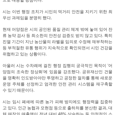
으로 대응할 방침이다.
시는 이번 행정 조치가 시민의 먹거리 안전을 지키기 위한 최
우선 과제임을 분명히 했다.
현재 어양점은 시의 공인된 품질 관리 체계 밖에 놓여 있어 잔
류 농약 검사 등 최소한의 안전성 검증도 받지 않고 있다. 특히
진열 기간이 지난 농산물의 라벨을 임의로 수정해 재부착하는
등 부적절한 유통 행위가 지속적으로 확인되면서 시민 건강을
위협하고 있는 상황이다.
아울러 시는 수차례에 걸친 행정 집행의 궁극적인 목적이 '어
양점의 조속한 정상화'에 있음을 강조했다. 공유재산인 건물
을 명확히 인도받아야만 투명하고 공정한 절차를 통해 새로운
운영 주체를 선정하고 엄격한 안전 관리 시스템을 재구축할
수 있기 때문이다.
시는 임시 폐쇄에 따른 농가 피해 방지에도 행정력을 집중하
고 있다. 인근 농협과 모현점 등으로 출하처를 분산한 결과, 대
체 매장의 매출액이 전년 대비 48% 상승하는 등 안정적인 소