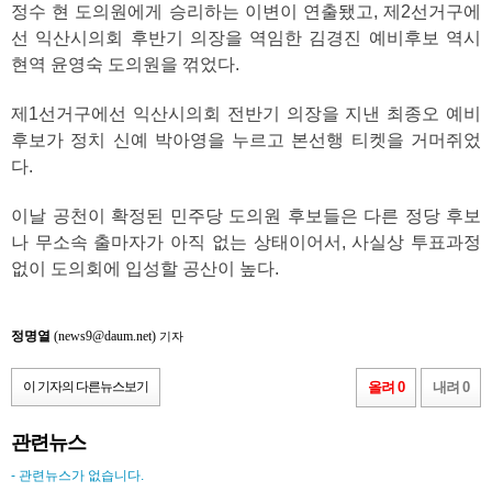
정수 현 도의원에게 승리하는 이변이 연출됐고, 제2선거구에
선 익산시의회 후반기 의장을 역임한 김경진 예비후보 역시
현역 윤영숙 도의원을 꺾었다.
제1선거구에선 익산시의회 전반기 의장을 지낸 최종오 예비
후보가 정치 신예 박아영을 누르고 본선행 티켓을 거머쥐었
다.
이날 공천이 확정된 민주당 도의원 후보들은 다른 정당 후보
나 무소속 출마자가 아직 없는 상태이어서, 사실상 투표과정
없이 도의회에 입성할 공산이 높다.
정명열
(news9@daum.net)
기자
이 기자의 다른뉴스보기
올려 0
내려 0
관련뉴스
- 관련뉴스가 없습니다.