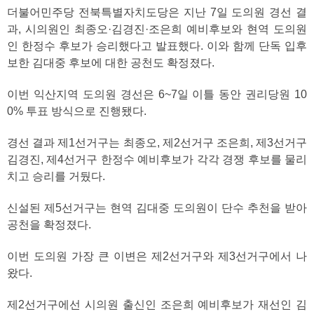
더불어민주당 전북특별자치도당은 지난 7일 도의원 경선 결
과, 시의원인 최종오·김경진·조은희 예비후보와 현역 도의원
인 한정수 후보가 승리했다고 발표했다. 이와 함께 단독 입후
보한 김대중 후보에 대한 공천도 확정졌다.
이번 익산지역 도의원 경선은 6~7일 이틀 동안 권리당원 10
0% 투표 방식으로 진행됐다.
경선 결과 제1선거구는 최종오, 제2선거구 조은희, 제3선거구
김경진, 제4선거구 한정수 예비후보가 각각 경쟁 후보를 물리
치고 승리를 거뒀다.
신설된 제5선거구는 현역 김대중 도의원이 단수 추천을 받아
공천을 확정졌다.
이번 도의원 가장 큰 이변은 제2선거구와 제3선거구에서 나
왔다.
제2선거구에선 시의원 출신인 조은희 예비후보가 재선인 김