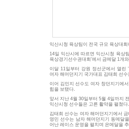
익산시청 육상팀이 전국 규모 육상대회
14일 익산시에 따르면 익산시청 육상팀
육상경기선수권대회'에서 금메달 1개와 
이달 11일부터 강원 정선군에서 열린
여자 해머던지기 국가대표 김태희 선수
이어 김민지 선수도 여자 창던지기에서
힘을 보탰다.
앞서 지난 4월 30일부터 5월 4일까
익산시청 선수들은 고른 활약을 펼쳤다.
김태희 선수는 여자 해머던지기에서 금메
영민 선수는 남자 해머던지기 동메달을 
어난 레이스 운영을 펼치며 은메달을 추