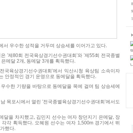
8
9
1
에서 우수한 성적을 거두며 상승세를 이어가고 있다.
맥
은 '제80회 전국육상경기선수권대회'와 '제55회 전국종별
은메달 2개, 동메달 3개를 획득했다.
'
 '전국육상경기선수권대회'에서 익산시청 육상팀 소속이자
는 안정적인 경기 운영으로 동메달을 획득했다.
 우수한 기량을 바탕으로 동메달을 목에 걸며 팀 상승세에
지 전남 목포시에서 열린 '전국종별육상경기선수권대회'에서도
달을 차지했고, 김민지 선수는 여자 창던지기 은메달, 장
각각 획득했다. 오혜원 선수는 여자 1,500m 경기에서 뛰
가했다.